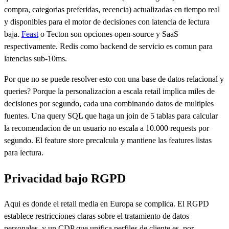
compra, categorias preferidas, recencia) actualizadas en tiempo real
y disponibles para el motor de decisiones con latencia de lectura
baja.
Feast
o Tecton son opciones open-source y SaaS
respectivamente. Redis como backend de servicio es comun para
latencias sub-10ms.
Por que no se puede resolver esto con una base de datos relacional y
queries? Porque la personalizacion a escala retail implica miles de
decisiones por segundo, cada una combinando datos de multiples
fuentes. Una query SQL que haga un join de 5 tablas para calcular
la recomendacion de un usuario no escala a 10.000 requests por
segundo. El feature store precalcula y mantiene las features listas
para lectura.
Privacidad bajo RGPD
Aqui es donde el retail media en Europa se complica. El RGPD
establece restricciones claras sobre el tratamiento de datos
personales, y un CDP que unifica perfiles de cliente es, por