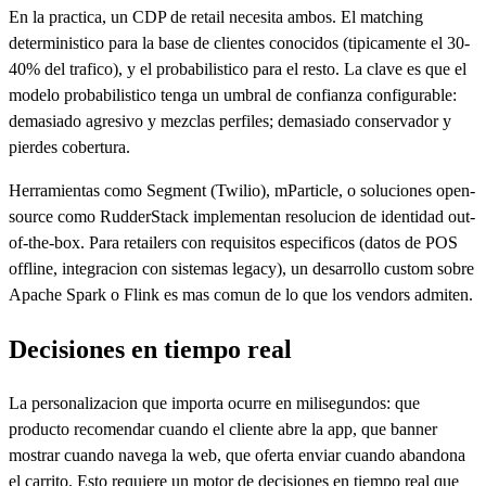
En la practica, un CDP de retail necesita ambos. El matching
deterministico para la base de clientes conocidos (tipicamente el 30-
40% del trafico), y el probabilistico para el resto. La clave es que el
modelo probabilistico tenga un umbral de confianza configurable:
demasiado agresivo y mezclas perfiles; demasiado conservador y
pierdes cobertura.
Herramientas como Segment (Twilio), mParticle, o soluciones open-
source como RudderStack implementan resolucion de identidad out-
of-the-box. Para retailers con requisitos especificos (datos de POS
offline, integracion con sistemas legacy), un desarrollo custom sobre
Apache Spark o Flink es mas comun de lo que los vendors admiten.
Decisiones en tiempo real
La personalizacion que importa ocurre en milisegundos: que
producto recomendar cuando el cliente abre la app, que banner
mostrar cuando navega la web, que oferta enviar cuando abandona
el carrito. Esto requiere un motor de decisiones en tiempo real que