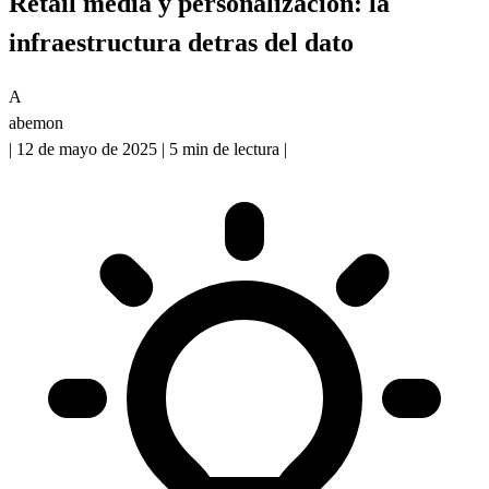
Retail media y personalizacion: la
infraestructura detras del dato
A
abemon
|
12 de mayo de 2025
|
5 min de lectura
|