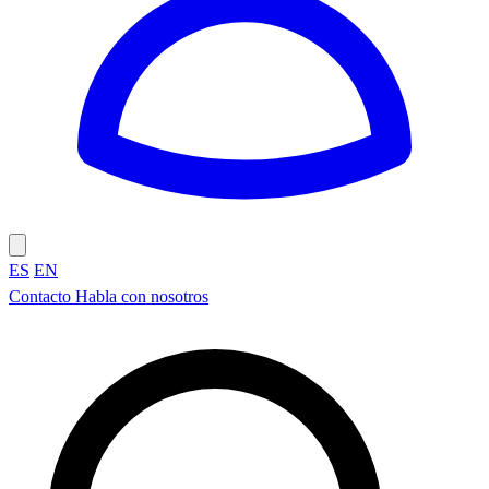
ES
EN
Contacto
Habla con nosotros