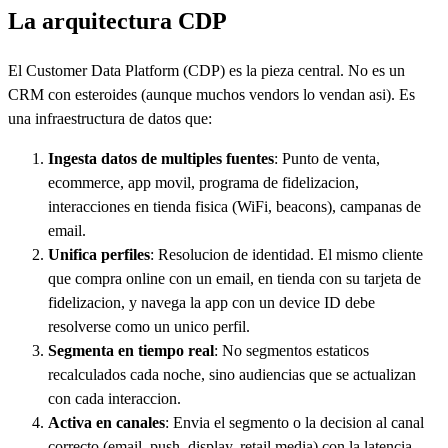
La arquitectura CDP
El Customer Data Platform (CDP) es la pieza central. No es un
CRM con esteroides (aunque muchos vendors lo vendan asi). Es
una infraestructura de datos que:
Ingesta datos de multiples fuentes
: Punto de venta,
ecommerce, app movil, programa de fidelizacion,
interacciones en tienda fisica (WiFi, beacons), campanas de
email.
Unifica perfiles
: Resolucion de identidad. El mismo cliente
que compra online con un email, en tienda con su tarjeta de
fidelizacion, y navega la app con un device ID debe
resolverse como un unico perfil.
Segmenta en tiempo real
: No segmentos estaticos
recalculados cada noche, sino audiencias que se actualizan
con cada interaccion.
Activa en canales
: Envia el segmento o la decision al canal
correcto (email, push, display, retail media) con la latencia