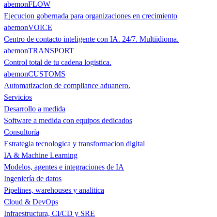
abemonFLOW
Ejecucion gobernada para organizaciones en crecimiento
abemonVOICE
Centro de contacto inteligente con IA. 24/7. Multiidioma.
abemonTRANSPORT
Control total de tu cadena logistica.
abemonCUSTOMS
Automatizacion de compliance aduanero.
Servicios
Desarrollo a medida
Software a medida con equipos dedicados
Consultoría
Estrategia tecnologica y transformacion digital
IA & Machine Learning
Modelos, agentes e integraciones de IA
Ingeniería de datos
Pipelines, warehouses y analitica
Cloud & DevOps
Infraestructura, CI/CD y SRE