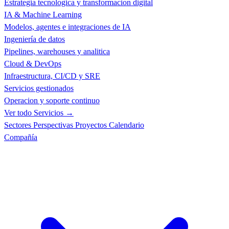
Estrategia tecnologica y transformacion digital
IA & Machine Learning
Modelos, agentes e integraciones de IA
Ingeniería de datos
Pipelines, warehouses y analitica
Cloud & DevOps
Infraestructura, CI/CD y SRE
Servicios gestionados
Operacion y soporte continuo
Ver todo Servicios →
Sectores
Perspectivas
Proyectos
Calendario
Compañía