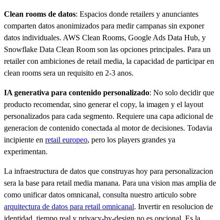
Clean rooms de datos
: Espacios donde retailers y anunciantes
comparten datos anonimizados para medir campanas sin exponer
datos individuales. AWS Clean Rooms, Google Ads Data Hub, y
Snowflake Data Clean Room son las opciones principales. Para un
retailer con ambiciones de retail media, la capacidad de participar en
clean rooms sera un requisito en 2-3 anos.
IA generativa para contenido personalizado
: No solo decidir que
producto recomendar, sino generar el copy, la imagen y el layout
personalizados para cada segmento. Requiere una capa adicional de
generacion de contenido conectada al motor de decisiones. Todavia
incipiente en
retail europeo
, pero los players grandes ya
experimentan.
La infraestructura de datos que construyas hoy para personalizacion
sera la base para retail media manana. Para una vision mas amplia de
como unificar datos omnicanal, consulta nuestro articulo sobre
arquitectura de datos para retail omnicanal
. Invertir en resolucion de
identidad, tiempo real y privacy-by-design no es opcional. Es la