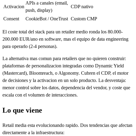
APIs a canales (email,
Activacion
CDP nativo
push, display)
Consent
CookieBot / OneTrust
Custom CMP
El coste total del stack para un retailer medio ronda los 80.000-
200.000 EUR/ano en software, mas el equipo de data engineering
para operarlo (2-4 personas).
La alternativa mas comun para retailers que no quieren construir:
plataformas de personalizacion integradas como Dynamic Yield
(Mastercard), Bloomreach, o Algonomy. Cubren el CDP, el motor
de decisiones y la activacion en un solo producto. La desventaja:
menor control sobre los datos, dependencia del vendor, y coste que
escala con el volumen de interacciones.
Lo que viene
Retail media esta evolucionando rapido. Dos tendencias que afectan
directamente a la infraestructura: