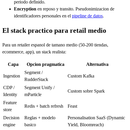
periodo definido.
Encryption
en reposo y transito. Pseudonimizacion de
identificadores personales en el
pipeline de datos
.
El stack practico para retail medio
Para un retailer espanol de tamano medio (50-200 tiendas,
ecommerce, app), un stack realista:
Capa
Opcion pragmatica
Alternativa
Segment /
Ingestion
Custom Kafka
RudderStack
CDP /
Segment Unify /
Custom sobre Spark
Identity
mParticle
Feature
Redis + batch refresh
Feast
store
Decision
Reglas + modelo
Personalisation SaaS (Dynamic
engine
basico
Yield, Bloomreach)