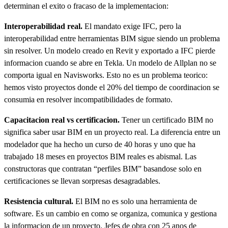
determinan el exito o fracaso de la implementacion:
Interoperabilidad real.
El mandato exige IFC, pero la
interoperabilidad entre herramientas BIM sigue siendo un problema
sin resolver. Un modelo creado en Revit y exportado a IFC pierde
informacion cuando se abre en Tekla. Un modelo de Allplan no se
comporta igual en Navisworks. Esto no es un problema teorico:
hemos visto proyectos donde el 20% del tiempo de coordinacion se
consumia en resolver incompatibilidades de formato.
Capacitacion real vs certificacion.
Tener un certificado BIM no
significa saber usar BIM en un proyecto real. La diferencia entre un
modelador que ha hecho un curso de 40 horas y uno que ha
trabajado 18 meses en proyectos BIM reales es abismal. Las
constructoras que contratan “perfiles BIM” basandose solo en
certificaciones se llevan sorpresas desagradables.
Resistencia cultural.
El BIM no es solo una herramienta de
software. Es un cambio en como se organiza, comunica y gestiona
la informacion de un proyecto. Jefes de obra con 25 anos de