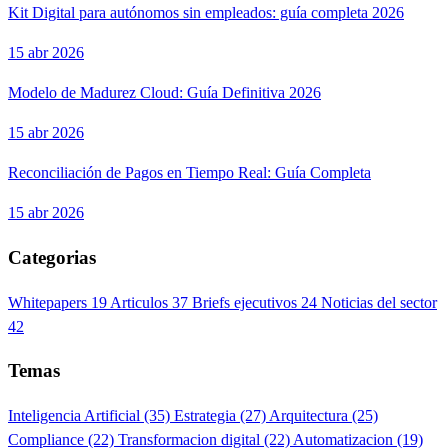
Kit Digital para autónomos sin empleados: guía completa 2026
15 abr 2026
Modelo de Madurez Cloud: Guía Definitiva 2026
15 abr 2026
Reconciliación de Pagos en Tiempo Real: Guía Completa
15 abr 2026
Categorias
Whitepapers
19
Articulos
37
Briefs ejecutivos
24
Noticias del sector
42
Temas
Inteligencia Artificial
(35)
Estrategia
(27)
Arquitectura
(25)
Compliance
(22)
Transformacion digital
(22)
Automatizacion
(19)