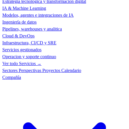
Estrategia tecnologica y transformacion digital
IA & Machine Learning
Modelos, agentes e integraciones de IA
Ingeniería de datos
Pipelines, warehouses y analitica
Cloud & DevOps
Infraestructura, CI/CD y SRE
Servicios gestionados
Operacion y soporte continuo
Ver todo Servicios →
Sectores
Perspectivas
Proyectos
Calendario
Compañía