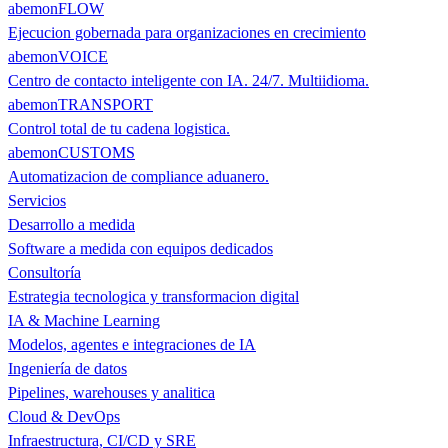
abemonFLOW
Ejecucion gobernada para organizaciones en crecimiento
abemonVOICE
Centro de contacto inteligente con IA. 24/7. Multiidioma.
abemonTRANSPORT
Control total de tu cadena logistica.
abemonCUSTOMS
Automatizacion de compliance aduanero.
Servicios
Desarrollo a medida
Software a medida con equipos dedicados
Consultoría
Estrategia tecnologica y transformacion digital
IA & Machine Learning
Modelos, agentes e integraciones de IA
Ingeniería de datos
Pipelines, warehouses y analitica
Cloud & DevOps
Infraestructura, CI/CD y SRE