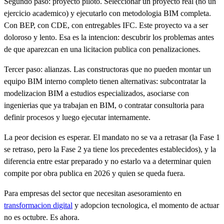
Segundo paso: proyecto piloto. Seleccionar un proyecto real (no un
ejercicio academico) y ejecutarlo con metodologia BIM completa.
Con BEP, con CDE, con entregables IFC. Este proyecto va a ser
doloroso y lento. Esa es la intencion: descubrir los problemas antes
de que aparezcan en una licitacion publica con penalizaciones.
Tercer paso: alianzas. Las constructoras que no pueden montar un
equipo BIM interno completo tienen alternativas: subcontratar la
modelizacion BIM a estudios especializados, asociarse con
ingenierias que ya trabajan en BIM, o contratar consultoria para
definir procesos y luego ejecutar internamente.
La peor decision es esperar. El mandato no se va a retrasar (la Fase 1
se retraso, pero la Fase 2 ya tiene los precedentes establecidos), y la
diferencia entre estar preparado y no estarlo va a determinar quien
compite por obra publica en 2026 y quien se queda fuera.
Para empresas del sector que necesitan asesoramiento en
transformacion digital
y adopcion tecnologica, el momento de actuar
no es octubre. Es ahora.