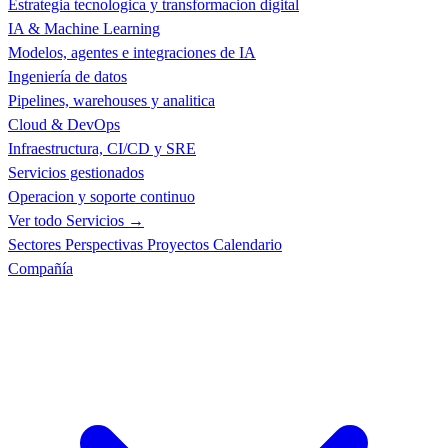
Estrategia tecnologica y transformacion digital
IA & Machine Learning
Modelos, agentes e integraciones de IA
Ingeniería de datos
Pipelines, warehouses y analitica
Cloud & DevOps
Infraestructura, CI/CD y SRE
Servicios gestionados
Operacion y soporte continuo
Ver todo Servicios →
Sectores
Perspectivas
Proyectos
Calendario
Compañía