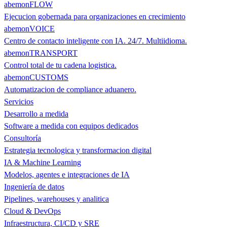
abemonFLOW
Ejecucion gobernada para organizaciones en crecimiento
abemonVOICE
Centro de contacto inteligente con IA. 24/7. Multiidioma.
abemonTRANSPORT
Control total de tu cadena logistica.
abemonCUSTOMS
Automatizacion de compliance aduanero.
Servicios
Desarrollo a medida
Software a medida con equipos dedicados
Consultoría
Estrategia tecnologica y transformacion digital
IA & Machine Learning
Modelos, agentes e integraciones de IA
Ingeniería de datos
Pipelines, warehouses y analitica
Cloud & DevOps
Infraestructura, CI/CD y SRE