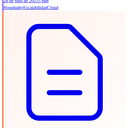
28 de julio de 2025
5 min
Hospitality
Escalabilidad
Cloud