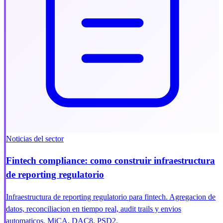
Noticias del sector
Fintech compliance: como construir infraestructura
de reporting regulatorio
Infraestructura de reporting regulatorio para fintech. Agregacion de
datos, reconciliacion en tiempo real, audit trails y envios
automaticos. MiCA, DAC8, PSD2.