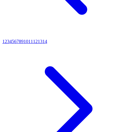
1
2
3
4
5
6
7
8
9
10
11
12
13
14