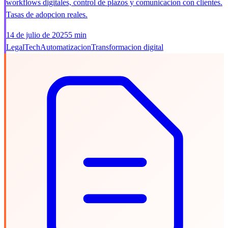
workflows digitales, control de plazos y comunicacion con clientes.
Tasas de adopcion reales.
14 de julio de 2025
5 min
LegalTech
Automatizacion
Transformacion digital