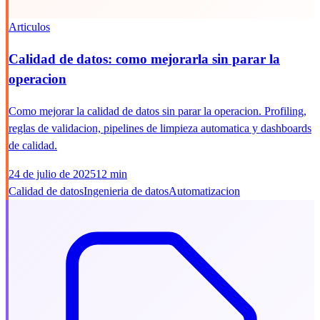
Articulos
Calidad de datos: como mejorarla sin parar la
operacion
Como mejorar la calidad de datos sin parar la operacion. Profiling,
reglas de validacion, pipelines de limpieza automatica y dashboards
de calidad.
24 de julio de 2025
12 min
Calidad de datos
Ingenieria de datos
Automatizacion