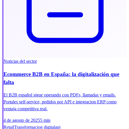
Noticias del sector
Ecommerce B2B en España: la digitalización que
falta
El B2B español sigue operando con PDFs, llamadas y emails.
Portales self-service, pedidos por API e integracion ERP como
ventaja competitiva real.
4 de agosto de 2025
5 min
Retail
Transformacion digital
api