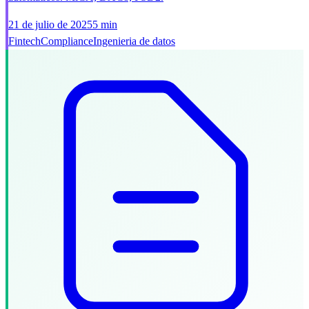
21 de julio de 2025
5 min
Fintech
Compliance
Ingenieria de datos