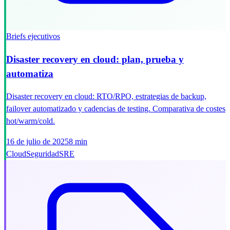
Briefs ejecutivos
Disaster recovery en cloud: plan, prueba y
automatiza
Disaster recovery en cloud: RTO/RPO, estrategias de backup,
failover automatizado y cadencias de testing. Comparativa de costes
hot/warm/cold.
16 de julio de 2025
8 min
Cloud
Seguridad
SRE