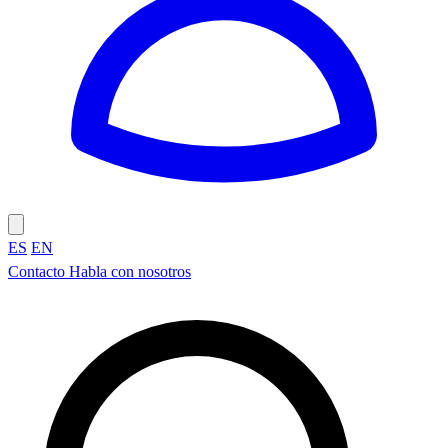
ES
EN
Contacto
Habla con nosotros