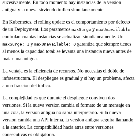
sucesivamente. En todo momento hay instancias de la version
antigua y la nueva sirviendo trafico simultaneamente.
En Kubernetes, el rolling update es el comportamiento por defecto
de un Deployment. Los parametros
y
maxSurge
maxUnavailable
controlan cuantas instancias se actualizan simultaneamente. Un
y
garantiza que siempre tienes
maxSurge: 1
maxUnavailable: 0
al menos la capacidad total: se levanta una instancia nueva antes de
matar una antigua.
La ventaja es la eficiencia de recursos. No necesitas el doble de
infraestructura. El despliegue es gradual y si hay un problema, afecta
a una fraccion del trafico.
La complejidad es que durante el despliegue conviven dos
versiones. Si la nueva version cambia el formato de un mensaje en
una cola, la version antigua no sabra interpretarlo. Si la nueva
version cambia una API interna, la version antigua seguira llamando
a la anterior. La compatibilidad hacia atras entre versiones
consecutivas es obligatoria.