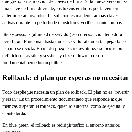
que gestionar la rotacion de claves de firma. Si la nueva version usa
una clave de firma diferente, los tokens emitidos por la version
anterior seran invalidos. La solucion es mantener ambas claves
activas durante un periodo de transicion y verificar contra ambas.
Sticky sessions (afinidad de servidor) son una solucion tentadora
pero fragil. Funcionan hasta que el servidor al que esta “pegado” el
usuario se recicla. En un despliegue sin downtime, eso ocurre por
definicion. Las sticky sessions y el zero downtime son
fundamentalmente incompatibles.
Rollback: el plan que esperas no necesitar
Todo despliegue necesita un plan de rollback. El plan no es “revertir
y rezar.” Es un procedimiento documentado que responde a: que
metricas disparan el rollback, quien lo autoriza, como se ejecuta, y
cuanto tarda.
En blue-green, el rollback es redirigir trafico al entorno anterior.