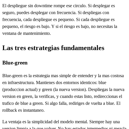
El despliegue sin downtime rompe ese circulo. Si desplegar es
seguro, puedes desplegar con frecuencia. Si despliegas con
frecuencia, cada despliegue es pequeno. Si cada despliegue es
pequeno, el riesgo es bajo. Y si el riesgo es bajo, no necesitas la
ventana de mantenimiento.
Las tres estrategias fundamentales
Blue-green
Blue-green es la estrategia mas simple de entender y la mas costosa
en infraestructura. Mantienes dos entornos identicos: blue
(produccion actual) y green (la nueva version). Despliegas la nueva
version en green, la verificas, y cuando estas listo, redireccionas el
trafico de blue a green. Si algo falla, rediriges de vuelta a blue. El
rollback es instantaneo.
La ventaja es la simplicidad del modelo mental. Siempre hay una
version limpia a la que volver. No hay estados intermedios ni mezcla