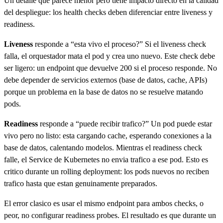
Un detalle que parece menor pero tiene impacto directo en la calidad
del despliegue: los health checks deben diferenciar entre liveness y
readiness.
Liveness
responde a “esta vivo el proceso?” Si el liveness check
falla, el orquestador mata el pod y crea uno nuevo. Este check debe
ser ligero: un endpoint que devuelve 200 si el proceso responde. No
debe depender de servicios externos (base de datos, cache, APIs)
porque un problema en la base de datos no se resuelve matando
pods.
Readiness
responde a “puede recibir trafico?” Un pod puede estar
vivo pero no listo: esta cargando cache, esperando conexiones a la
base de datos, calentando modelos. Mientras el readiness check
falle, el Service de Kubernetes no envia trafico a ese pod. Esto es
critico durante un rolling deployment: los pods nuevos no reciben
trafico hasta que estan genuinamente preparados.
El error clasico es usar el mismo endpoint para ambos checks, o
peor, no configurar readiness probes. El resultado es que durante un