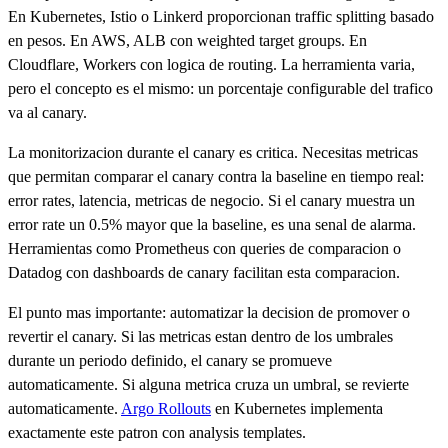
En Kubernetes, Istio o Linkerd proporcionan traffic splitting basado
en pesos. En AWS, ALB con weighted target groups. En
Cloudflare, Workers con logica de routing. La herramienta varia,
pero el concepto es el mismo: un porcentaje configurable del trafico
va al canary.
La monitorizacion durante el canary es critica. Necesitas metricas
que permitan comparar el canary contra la baseline en tiempo real:
error rates, latencia, metricas de negocio. Si el canary muestra un
error rate un 0.5% mayor que la baseline, es una senal de alarma.
Herramientas como Prometheus con queries de comparacion o
Datadog con dashboards de canary facilitan esta comparacion.
El punto mas importante: automatizar la decision de promover o
revertir el canary. Si las metricas estan dentro de los umbrales
durante un periodo definido, el canary se promueve
automaticamente. Si alguna metrica cruza un umbral, se revierte
automaticamente.
Argo Rollouts
en Kubernetes implementa
exactamente este patron con analysis templates.