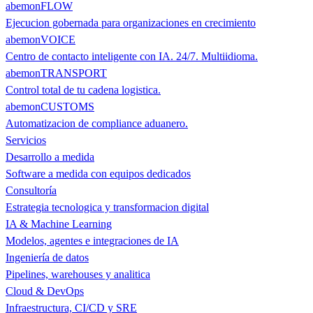
abemonFLOW
Ejecucion gobernada para organizaciones en crecimiento
abemonVOICE
Centro de contacto inteligente con IA. 24/7. Multiidioma.
abemonTRANSPORT
Control total de tu cadena logistica.
abemonCUSTOMS
Automatizacion de compliance aduanero.
Servicios
Desarrollo a medida
Software a medida con equipos dedicados
Consultoría
Estrategia tecnologica y transformacion digital
IA & Machine Learning
Modelos, agentes e integraciones de IA
Ingeniería de datos
Pipelines, warehouses y analitica
Cloud & DevOps
Infraestructura, CI/CD y SRE