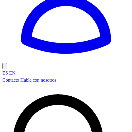
ES
EN
Contacto
Habla con nosotros