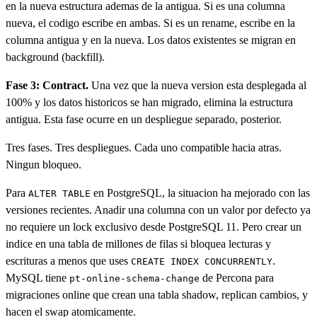
en la nueva estructura ademas de la antigua. Si es una columna
nueva, el codigo escribe en ambas. Si es un rename, escribe en la
columna antigua y en la nueva. Los datos existentes se migran en
background (backfill).
Fase 3: Contract.
Una vez que la nueva version esta desplegada al
100% y los datos historicos se han migrado, elimina la estructura
antigua. Esta fase ocurre en un despliegue separado, posterior.
Tres fases. Tres despliegues. Cada uno compatible hacia atras.
Ningun bloqueo.
Para
en PostgreSQL, la situacion ha mejorado con las
ALTER TABLE
versiones recientes. Anadir una columna con un valor por defecto ya
no requiere un lock exclusivo desde PostgreSQL 11. Pero crear un
indice en una tabla de millones de filas si bloquea lecturas y
escrituras a menos que uses
.
CREATE INDEX CONCURRENTLY
MySQL tiene
de Percona para
pt-online-schema-change
migraciones online que crean una tabla shadow, replican cambios, y
hacen el swap atomicamente.