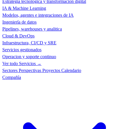
Estrategia tecnologica y transformacion digital
IA & Machine Learning
Modelos, agentes e integraciones de IA
Ingeniería de datos
Pipelines, warehouses y analitica
Cloud & DevOps
Infraestructura, CI/CD y SRE
Servicios gestionados
Operacion y soporte continuo
Ver todo Servicios →
Sectores
Perspectivas
Proyectos
Calendario
Compañía