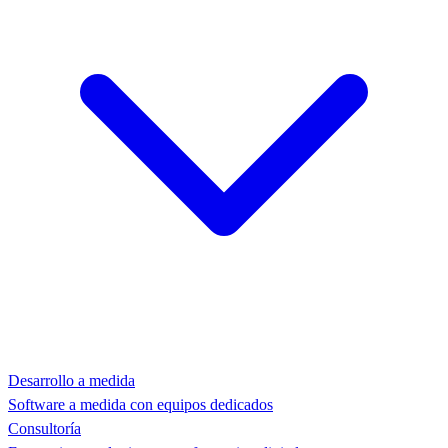
Desarrollo a medida
Software a medida con equipos dedicados
Consultoría