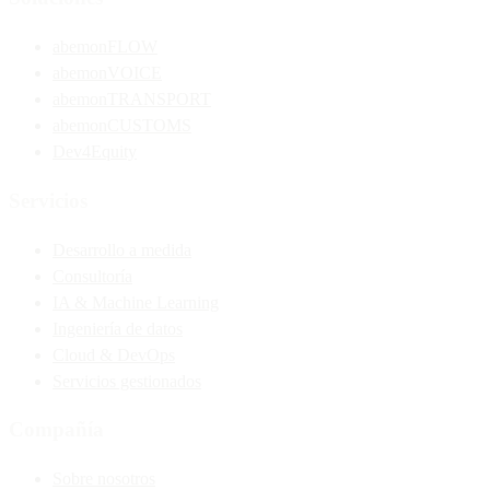
abemonFLOW
abemonVOICE
abemonTRANSPORT
abemonCUSTOMS
Dev4Equity
Servicios
Desarrollo a medida
Consultoría
IA & Machine Learning
Ingeniería de datos
Cloud & DevOps
Servicios gestionados
Compañía
Sobre nosotros