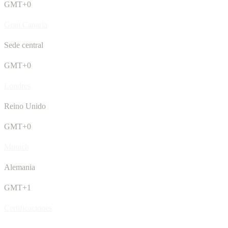
GMT+0
Gran Canaria
Sede central
GMT+0
Londres
Reino Unido
GMT+0
Munich
Alemania
GMT+1
Certificaciones