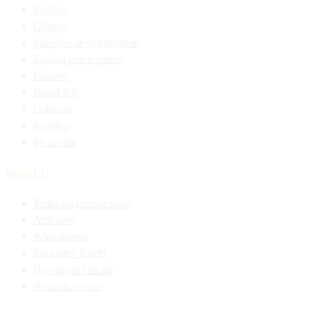
Equipo
Clientes
Modelos de engagement
Trabaja con nosotros
Partners
Brand Kit
Contacto
Sectores
Mi cuenta
Insights
Todas las perspectivas
Articulos
Whitepapers
Executive Briefs
Noticias del sector
Notas de prensa