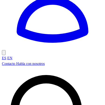
ES
EN
Contacto
Habla con nosotros