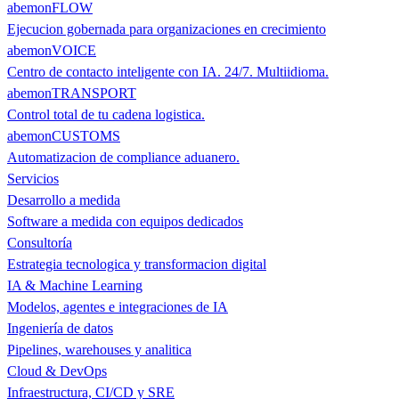
abemonFLOW
Ejecucion gobernada para organizaciones en crecimiento
abemonVOICE
Centro de contacto inteligente con IA. 24/7. Multiidioma.
abemonTRANSPORT
Control total de tu cadena logistica.
abemonCUSTOMS
Automatizacion de compliance aduanero.
Servicios
Desarrollo a medida
Software a medida con equipos dedicados
Consultoría
Estrategia tecnologica y transformacion digital
IA & Machine Learning
Modelos, agentes e integraciones de IA
Ingeniería de datos
Pipelines, warehouses y analitica
Cloud & DevOps
Infraestructura, CI/CD y SRE