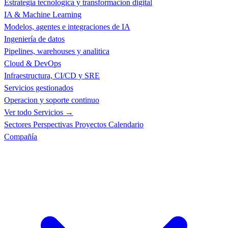
Estrategia tecnologica y transformacion digital
IA & Machine Learning
Modelos, agentes e integraciones de IA
Ingeniería de datos
Pipelines, warehouses y analitica
Cloud & DevOps
Infraestructura, CI/CD y SRE
Servicios gestionados
Operacion y soporte continuo
Ver todo Servicios →
Sectores
Perspectivas
Proyectos
Calendario
Compañía