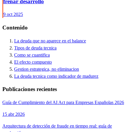
frenar desarrollo
9 oct 2025
Contenido
La deuda que no aparece en el balance
Tipos de deuda tecnica
Como se cuantifica
El efecto compuesto
Gestion estrategica, no eliminacion
La deuda tecnica como indicador de madurez
Publicaciones recientes
Guía de Cumplimiento del AI Act para Empresas Españolas 2026
15 abr 2026
Arquitectura de detección de fraude en tiempo real: guía de