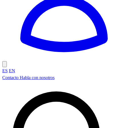
ES
EN
Contacto
Habla con nosotros