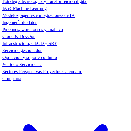
Estrategia tecnologica y transformacion digital
IA & Machine Learning
Modelos, agentes e integraciones de IA
Ingeniería de datos
Pipelines, warehouses y analitica
Cloud & DevOps
Infraestructura, CI/CD y SRE
Servicios gestionados
Operacion y soporte continuo
Ver todo Servicios →
Sectores
Perspectivas
Proyectos
Calendario
Compañía