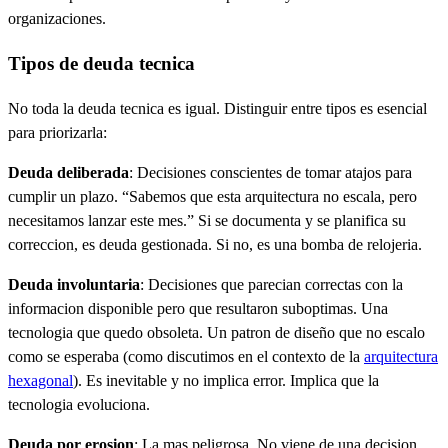
organizaciones.
Tipos de deuda tecnica
No toda la deuda tecnica es igual. Distinguir entre tipos es esencial
para priorizarla:
Deuda deliberada
: Decisiones conscientes de tomar atajos para
cumplir un plazo. “Sabemos que esta arquitectura no escala, pero
necesitamos lanzar este mes.” Si se documenta y se planifica su
correccion, es deuda gestionada. Si no, es una bomba de relojeria.
Deuda involuntaria
: Decisiones que parecian correctas con la
informacion disponible pero que resultaron suboptimas. Una
tecnologia que quedo obsoleta. Un patron de diseño que no escalo
como se esperaba (como discutimos en el contexto de la
arquitectura
hexagonal
). Es inevitable y no implica error. Implica que la
tecnologia evoluciona.
Deuda por erosion
: La mas peligrosa. No viene de una decision