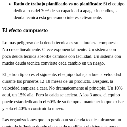
Ratio de trabajo planificado vs no planificado
: Si el equipo
dedica mas del 30% de su capacidad a apagar incendios, la
deuda tecnica esta generando interes activamente.
El efecto compuesto
Lo mas peligroso de la deuda tecnica es su naturaleza compuesta.
No crece linealmente. Crece exponencialmente. Un sistema con
poca deuda tecnica absorbe cambios con facilidad. Un sistema con
mucha deuda tecnica convierte cada cambio en un riesgo.
El patron tipico es el siguiente: el equipo trabaja a buena velocidad
durante los primeros 12-18 meses de un producto. Despues, la
velocidad empieza a caer. No dramaticamente al principio. Un 10%
aqui, un 15% alla. Pero la caida se acelera. A los 3 anos, el equipo
puede estar dedicando el 60% de su tiempo a mantener lo que existe
y solo el 40% a construir lo nuevo.
Las organizaciones que no gestionan su deuda tecnica alcanzan un
punto de inflexion donde el coste de modificar el sistema supera el