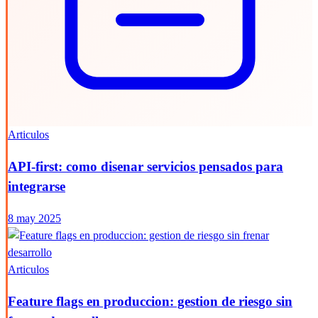
Articulos
API-first: como disenar servicios pensados para
integrarse
8 may 2025
Articulos
Feature flags en produccion: gestion de riesgo sin