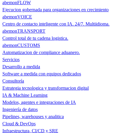
abemonFLOW
Ejecucion gobernada para organizaciones en crecimiento
abemonVOICE
Centro de contacto inteligente con IA. 24/7. Multiidioma.
abemonTRANSPORT
Control total de tu cadena logistica.
abemonCUSTOMS
Automatizacion de compliance aduanero.
Servicios
Desarrollo a medida
Software a medida con equipos dedicados
Consultoría
Estrategia tecnologica y transformacion digital
IA & Machine Learning
Modelos, agentes e integraciones de IA
Ingeniería de datos
Pipelines, warehouses y analitica
Cloud & DevOps
Infraestructura, CI/CD y SRE