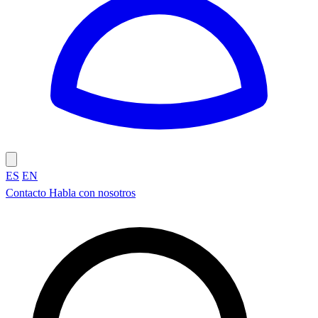
ES
EN
Contacto
Habla con nosotros