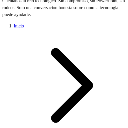
Cuentanos tu reto tecnologico. Sin compromiso, sin PowerPoint, sin
rodeos. Solo una conversacion honesta sobre como la tecnologia
puede ayudarte.
Inicio