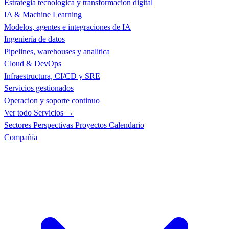
Estrategia tecnologica y transformacion digital
IA & Machine Learning
Modelos, agentes e integraciones de IA
Ingeniería de datos
Pipelines, warehouses y analitica
Cloud & DevOps
Infraestructura, CI/CD y SRE
Servicios gestionados
Operacion y soporte continuo
Ver todo Servicios →
Sectores
Perspectivas
Proyectos
Calendario
Compañía