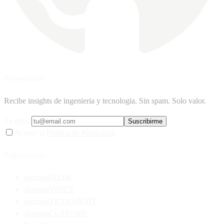
Newsletter
Recibe insights de ingenieria y tecnologia. Sin spam. Solo valor.
Tu email
Suscribirme
Acepto la
Politica de Privacidad
Soluciones
abemonFLOW
abemonVOICE
abemonTRANSPORT
abemonCUSTOMS