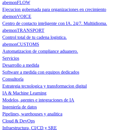
abemonFLOW
Ejecucion gobernada para organizaciones en crecimiento
abemonVOICE
Centro de contacto inteligente con IA. 24/7. Multiidioma.
abemonTRANSPORT
Control total de tu cadena logistica.
abemonCUSTOMS
Automatizacion de compliance aduanero.
Servicios
Desarrollo a medida
Software a medida con equipos dedicados
Consultoría
Estrategia tecnologica y transformacion digital
IA & Machine Learning
Modelos, agentes e integraciones de IA
Ingeniería de datos
Pipelines, warehouses y analitica
Cloud & DevOps
Infraestructura, CI/CD y SRE