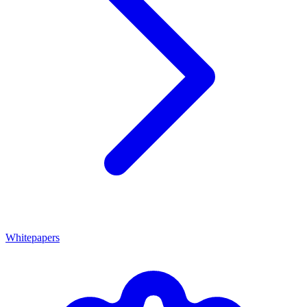
Whitepapers