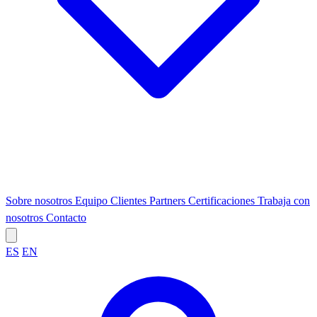
Sobre nosotros
Equipo
Clientes
Partners
Certificaciones
Trabaja con
nosotros
Contacto
ES
EN