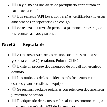
Hay al menos una alerta de presupuesto configurada en
cada cuenta cloud
Los secretos (API keys, contraseñas, certificados) no están
almacenados en repositorios de código
Se realiza una revisión periódica (al menos trimestral) de
los recursos activos y su coste
Nivel 2 — Repeatable
Al menos el 50% de los recursos de infraestructura se
gestiona con IaC (Terraform, Pulumi, CDK)
Existe un proceso documentado de on-call con escalado
definido
Los runbooks de los incidentes más frecuentes están
escritos y son accesibles al equipo
Se realizan backups regulares con retención documentada
y restauración testada
El etiquetado de recursos cubre al menos entorno, equipo
y proyecto en más del 70% de los recursos