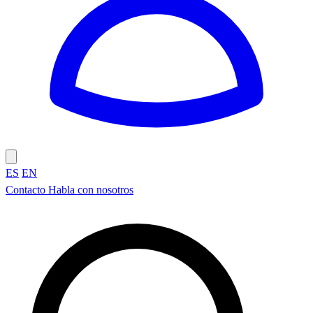
ES
EN
Contacto
Habla con nosotros