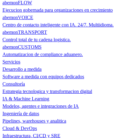
abemonFLOW
Ejecucion gobernada para organizaciones en crecimiento
abemonVOICE
Centro de contacto inteligente con IA. 24/7. Multiidioma.
abemonTRANSPORT
Control total de tu cadena logistica.
abemonCUSTOMS
Automatizacion de compliance aduanero.
Servicios
Desarrollo a medida
Software a medida con equipos dedicados
Consultoría
Estrategia tecnologica y transformacion digital
IA & Machine Learning
Modelos, agentes e integraciones de IA
Ingeniería de datos
Pipelines, warehouses y analitica
Cloud & DevOps
Infraestructura, CI/CD y SRE