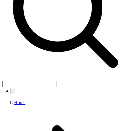
ESC
Home