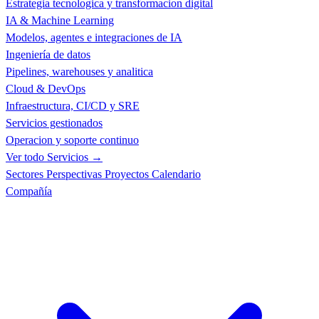
Estrategia tecnologica y transformacion digital
IA & Machine Learning
Modelos, agentes e integraciones de IA
Ingeniería de datos
Pipelines, warehouses y analitica
Cloud & DevOps
Infraestructura, CI/CD y SRE
Servicios gestionados
Operacion y soporte continuo
Ver todo Servicios →
Sectores
Perspectivas
Proyectos
Calendario
Compañía