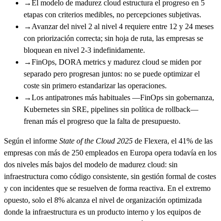
→
El modelo de madurez cloud estructura el progreso en 5
etapas con criterios medibles, no percepciones subjetivas.
→
Avanzar del nivel 2 al nivel 4 requiere entre 12 y 24 meses
con priorización correcta; sin hoja de ruta, las empresas se
bloquean en nivel 2-3 indefinidamente.
→
FinOps, DORA metrics y madurez cloud se miden por
separado pero progresan juntos: no se puede optimizar el
coste sin primero estandarizar las operaciones.
→
Los antipatrones más habituales —FinOps sin gobernanza,
Kubernetes sin SRE, pipelines sin política de rollback—
frenan más el progreso que la falta de presupuesto.
Según el informe
State of the Cloud 2025
de Flexera, el 41% de las
empresas con más de 250 empleados en Europa opera todavía en los
dos niveles más bajos del modelo de madurez cloud: sin
infraestructura como código consistente, sin gestión formal de costes
y con incidentes que se resuelven de forma reactiva. En el extremo
opuesto, solo el 8% alcanza el nivel de organización optimizada
donde la infraestructura es un producto interno y los equipos de