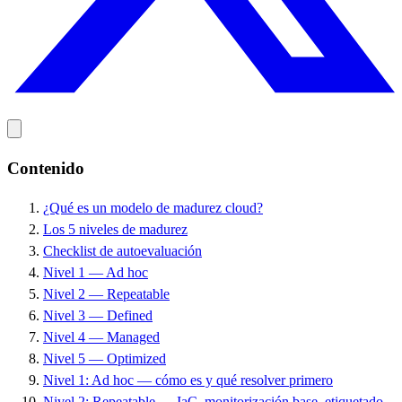
Contenido
¿Qué es un modelo de madurez cloud?
Los 5 niveles de madurez
Checklist de autoevaluación
Nivel 1 — Ad hoc
Nivel 2 — Repeatable
Nivel 3 — Defined
Nivel 4 — Managed
Nivel 5 — Optimized
Nivel 1: Ad hoc — cómo es y qué resolver primero
Nivel 2: Repeatable — IaC, monitorización base, etiquetado