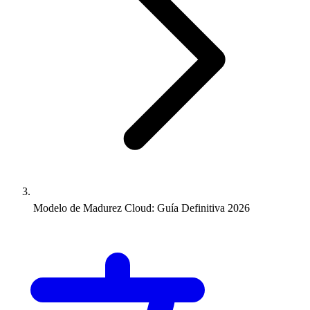
Modelo de Madurez Cloud: Guía Definitiva 2026