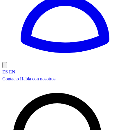
ES
EN
Contacto
Habla con nosotros