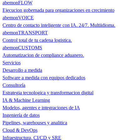
abemonFLOW
Ejecucion gobernada para organizaciones en crecimiento
abemonVOICE
Centro de contacto inteligente con IA. 24/7. Multiidioma.
abemonTRANSPORT
Control total de tu cadena logistica.
abemonCUSTOMS
Automatizacion de compliance aduanero.
Servicios
Desarrollo a medida
Software a medida con equipos dedicados
Consultoría
Estrategia tecnologica y transformacion digital
IA & Machine Learning
Modelos, agentes e integraciones de IA
Ingeniería de datos
Pipelines, warehouses y analitica
Cloud & DevOps
Infraestructura, CI/CD y SRE