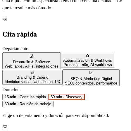
Cita rápida con un especialista o envía una consulta detallada. Lo
que te resulte más cómodo.
📅
Cita rápida
Departamento
💻
🔄
Automatización & Workflows
Desarrollo & Software
Procesos, n8n, AI workflows
Web, apps, APIs, integraciones
🎨
📈
Branding & Diseño
SEO & Marketing Digital
Identidad visual, web design, UX
SEO, contenidos, performance
Duración
15 min · Consulta rápida
30 min · Discovery
60 min · Reunión de trabajo
Elige un departamento y duración para ver disponibilidad.
✉️