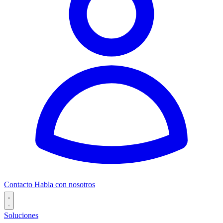
Contacto
Habla con nosotros
Soluciones