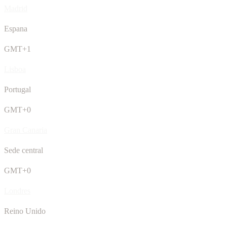
Madrid
Espana
GMT+1
Lisboa
Portugal
GMT+0
Gran Canaria
Sede central
GMT+0
Londres
Reino Unido