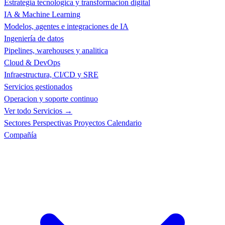
Estrategia tecnologica y transformacion digital
IA & Machine Learning
Modelos, agentes e integraciones de IA
Ingeniería de datos
Pipelines, warehouses y analitica
Cloud & DevOps
Infraestructura, CI/CD y SRE
Servicios gestionados
Operacion y soporte continuo
Ver todo Servicios →
Sectores
Perspectivas
Proyectos
Calendario
Compañía