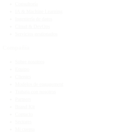
Consultoría
IA & Machine Learning
Ingeniería de datos
Cloud & DevOps
Servicios gestionados
Compañía
Sobre nosotros
Equipo
Clientes
Modelos de engagement
Trabaja con nosotros
Partners
Brand Kit
Contacto
Sectores
Mi cuenta